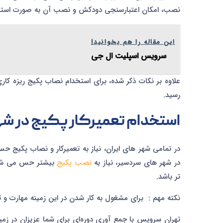
نصب، امکان اعتبارسنجی دودکش و نصب آن به صورت استاندا
این مقاله را هم بخوانید!
سرویس اسپلیت ال جی
علاوه بر نکات ذکر شده، برای استخدام نصاب پکیج ریزه کاری 
رسید.
استخدام تعمیرکار پکیج در ش
در تمامی شهر های ایران، نیاز به تعمیرکار و نصاب پکیج 
در شهر های سردسیر، نیاز به
نصب پکیج
بیشتر حس می شود.
تر باشد.
نکته مهم : برای مشغول به کار شدن در این زمینه مهارت و ت
تهران سرویس با جمع آوری دوره‌ای برای شما عزیزان در زمی