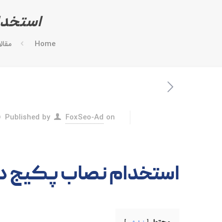
استخدام
Home
مقال
Published by
FoxSeo-Ad
on
استخدام نصاب پکیج در 401