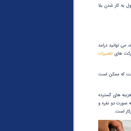
ل به کار شدن بلا
، می توانید درامد
شرکت های
تعمیرات
 است که ممکن است
زینه های گسترده
ه صورت دو نفره و
کار است.