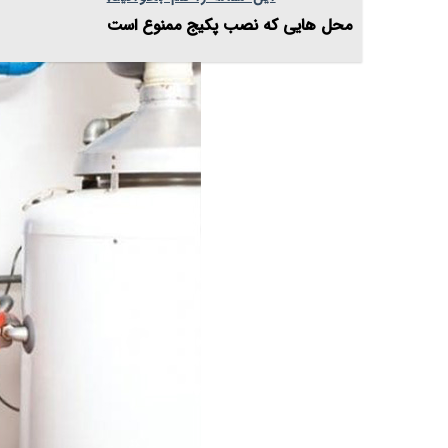
محل ‌هایی که نصب پکیج ممنوع است