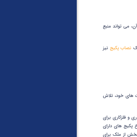
ن، می تواند منبع
یک
نصاب پکیج
نیز
ت های خود، تلاش
ری و فلزکاری برای
 پکیج های دارای
بخش از ملک برای