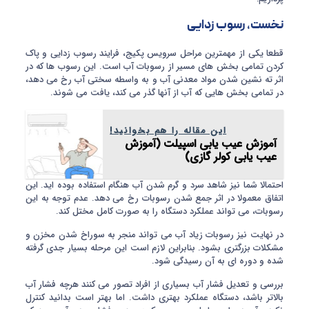
نخست، رسوب زدایی
قطعا یکی از مهمترین مراحل سرویس پکیج، فرایند رسوب زدایی و پاک
کردن تمامی بخش های مسیر از رسوبات آب است. این رسوب ها که در
اثر ته نشین شدن مواد معدنی آب و به واسطه سختی آب رخ می دهد،
در تمامی بخش هایی که آب از آنها گذر می کند، یافت می شوند.
این مقاله را هم بخوانید!
آموزش عیب یابی اسپیلت (آموزش
عیب یابی کولر گازی)
احتمالا شما نیز شاهد سرد و گرم شدن آب هنگام استفاده بوده اید. این
اتفاق معمولا در اثر جمع شدن رسوبات رخ می دهد. عدم توجه به این
رسوبات، می تواند عملکرد دستگاه را به صورت کامل مختل کند.
در نهایت نیز رسوبات زیاد آب می تواند منجر به سوراخ شدن مخزن و
مشکلات بزرگتری بشود. بنابراین لازم است این مرحله بسیار جدی گرفته
شده و دوره ای به آن رسیدگی شود.
بررسی و تعدیل فشار آب بسیاری از افراد تصور می کنند هرچه فشار آب
بالاتر باشد، دستگاه عملکرد بهتری داشت. اما بهتر است بدانید کنترل