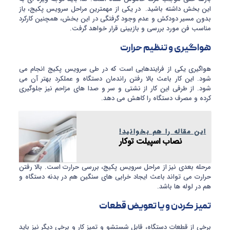
این بخش داشته باشید. در یکی از مهمترین مراحل سرویس پکیج، باز
بدون مسیر دودکش و عدم وجود گرفتگی در این بخش، همچنین کارکرد
مناسب فن مورد بررسی و بازبینی قرار خواهد گرفت.
هواگیری و تنظیم حرارت
هواگیری یکی از فرایندهایی است که در طی سرویس پکیج انجام می
شود. این کار باعث بالا رفتن راندمان دستگاه و عملکرد بهتر آن می
شود. از طرفی این کار از نشتی و سر و صدا های مزاحم نیز جلوگیری
کرده و مصرف دستگاه را کاهش می دهد.
این مقاله را هم بخوانید!
نصاب اسپیلت توکار
مرحله بعدی نیز از مراحل سرویس پکیج، بررسی حرارت است. بالا رفتن
حرارت می تواند باعث ایجاد خرابی های سنگین هم در بدنه دستگاه و
هم در لوله ها باشد.
تمیز کردن و یا تعویض قطعات
برخی از قطعات دستگاه، قابل شستشو و تمیز کار و برخی دیگر نیز باید