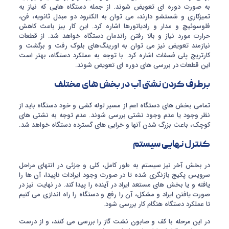
به صورت دوره ای تعویض شوند. از جمله دستگاه هایی که نیاز به
تمیزکاری و شستشو دارند، می توان به الکترود دو مبدل ثانویه، فن،
فلوسوئیچ و مدار و رادیاتورها اشاره کرد. این کار بیز باعث کاهش
حرارت مورد نیاز و بالا رفتن راندمان دستگاه خواهد شد. از قطعات
نیازمند تعویض نیز می توان به اورینگ‌های بلوک رفت و برگشت و
کارتریج پلی فسفات اشاره کرد. با توجه به عملکرد دستگاه، بهتر است
این قطعات در بررسی های دوره ای تعویض شوند.
برطرف کردن نشتی آب در بخش های مختلف
تمامی بخش های دستگاه اعم از مسیر لوله کشی و خود دستگاه باید از
نظر وجود یا عدم وجود نشتی بررسی شوند. عدم توجه به نشتی های
کوچک، باعث بزرگ شدن آنها و خرابی های گسترده دستگاه خواهد شد.
کنترل نهایی سیستم
در بخش آخر نیز سیستم به طور کامل، کلی و جزئی در انتهای مراحل
سرویس پکیج بازنگری شده تا در صورت وجود ایرادات ناپیدا، آن ها را
یافته و یا بخش های مستعد ایراد در آینده را پیدا کند. در نهایت نیز در
صورت یافتن ایراد و مشکل، آن را رفع و دستگاه را راه اندازی می کنیم
تا عملکرد دستگاه هنگام کار بررسی شود.
در این مرحله با کف و صابون نشت گاز را بررسی می کنند، و از درست