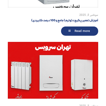
سپتامبر 5, 2025
آموزش تعمیر پکیج دئوترم (جامع و 100 درصد کاربردی)
Read more
سپتامبر 5, 2025