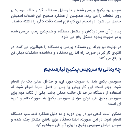
شوینده، شستشو داده می شود.
سپس برد پکیج بررسی شده و با وسایل مختلف، گرد و خاک موجود بر
روی قطعات را می برند. همچنین از عملکرد صحیح این قطعات اطمینان
حاصل می شود. در انجام این کار، لازم است دقت کافی را داشته باشید.
پس از آن سیر دودکش و مشعل دستگاه و همچنین پمپ بررسی شده
و در صورت وجود مشکل رفع می شود.
در نهایت نیز جرقه زن دستگاه بررسی و دستگاه را هواگیری می کنند. در
انتهای کار نیز در صورت راه اندازی دستگاه و مشاهده مشکلات دیگر، آن
را رفع می کنند.
چه زمانی به سرویس پکیج نیازمندیم
سرویس پکیج باید به صورت دوره ای، و حداقل سالی یک بار انجام
شود. بهتر است این کار پیش یا پس از فصل سرما انجام شود که
استفاده از دستگاه در حداقل حالت ممکن باشد. یکی از نکات مهم برای
سرویس پکیج طی کردن مراحل سرویس پکیج به صورت دائم و دوره
ای است
ممکن است گاهی نیز در بین دوره و به دلیل عملکرد نامناسب دستگاه
انجام شود. در این صورت، ابتدا دستگاه برای یافتن مشکل چک شده و
سپس مراحل سرویس پکیج را برای آن طی خواهیم کرد.