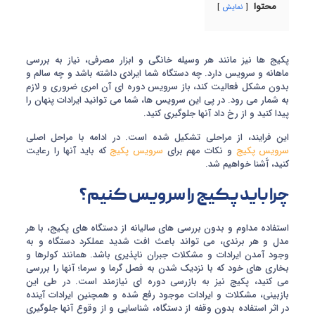
محتوا
نمایش
پکیج ها نیز مانند هر وسیله خانگی و ابزار مصرفی، نیاز به بررسی
ماهانه و سرویس دارد. چه دستگاه شما ایرادی داشته باشد و چه سالم و
بدون مشکل فعالیت کند، باز سرویس دوره ای آن امری ضروری و لازم
به شمار می رود. در پی این سرویس ها، شما می توانید ایرادات پنهان را
پیدا کنید و از رخ داد آنها جلوگیری کنید.
این فرایند، از مراحلی تشکیل شده است. در ادامه با مراحل اصلی
سرویس پکیج
و نکات مهم برای
سرویس پکیج
که باید آنها را رعایت
کنید، آَشنا خواهیم شد.
چرا باید پکیج را سرویس کنیم؟
استفاده مداوم و بدون بررسی های سالیانه از دستگاه های پکیج، با هر
مدل و هر برندی، می تواند باعث افت شدید عملکرد دستگاه و به
وجود آمدن ایرادات و مشکلات جبران ناپذیری باشد. همانند کولرها و
بخاری های خود که با نزدیک شدن به فصل گرما و سرما؛ آنها را بررسی
می کنید، پکیج نیز به بازرسی دوره ای نیازمند است. در طی این
بازبینی، مشکلات و ایرادات موجود رفع شده و همچنین ایرادات آینده
در اثر استفاده بدون وقفه از دستگاه، شناسایی و از وقوع آنها جلوگیری