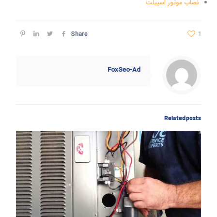
نصاب موتور اسپیلت
Share
1
FoxSeo-Ad
Related posts