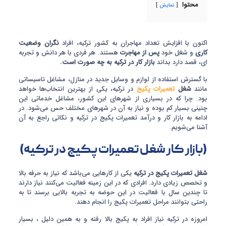
محتوا
نمایش
اکنون با افزایش تعداد مهاجران به کشور ترکیه، افراد
نگران وضعیت
کاری
و شغل خود
پس از مهاجرت
هستند. هر فردی با هر دانش و تجربه
ای، قصد دارد بداند
بازار کار در ترکیه به چه صورت است.
با گسترش استفاده از لوازم و وسایل جدید در منازل، مشاغل تاسیساتی
مانند
شغل
تعمیرات پکیج
در ترکیه، یکی از بهترین انتخاب‌ها خواهد
بود. چرا که در بسیاری از شهر‌های این کشور، مشاغل خدماتی این
چنینی بسیار کم بوده و نیاز به آن در شهر‌های مختلف حس می‌شود. در
ادامه به بازار کار و درآمد تعمیرات پکیج در ترکیه و نکاتی راجع به آن
آشنا می‌شویم.
(بازار کار شغل تعمیرات پکیج در ترکیه)
شغل تعمیرات پکیج در ترکیه
یکی از کارهایی می‌باشد که نیاز به حرفه بالا
و تخصص زیادی دارد. افرادی که در این زمینه فعالیت می‌کنند نیاز دارند
تا چندین سال با فعالیت در این حوضه به تجربه بالایی برسند تا به
راحتی بتوانند مراحل تعمیرات پکیج را انجام دهند.
امروزه در ترکیه نیاز افراد به پکیج بالا رفته و به همین دلیل ، بسیار