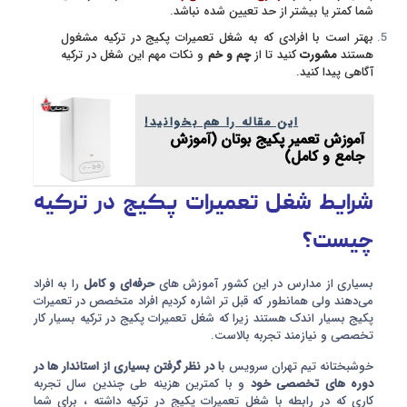
شما کمتر یا بیشتر از حد تعیین شده نباشد.
بهتر است با افرادی که به شغل تعمیرات پکیج در ترکیه مشغول
هستند
مشورت
کنید تا از
چم و خم
و نکات مهم این شغل در ترکیه
آگاهی پیدا کنید.
این مقاله را هم بخوانید!
آموزش تعمیر پکیج بوتان (آموزش
جامع و کامل)
شرایط شغل تعمیرات پکیج در ترکیه
چیست؟
بسیاری از مدارس در این کشور آموزش های
حرفه‌ای و کامل
را به افراد
می‌دهند ولی همانطور که قبل تر اشاره کردیم افراد متخصص در تعمیرات
پکیج بسیار اندک هستند زیرا که شغل تعمیرات پکیج در ترکیه بسیار کار
تخصصی و نیازمند تجربه بالاست.
خوشبختانه تیم تهران سرویس ب
ا در نظر گرفتن بسیاری از استاندار ها در
دوره های تخصصی خود
و با کمترین هزینه طی چندین سال تجربه
کاری که در رابطه با شغل تعمیرات پکیج در ترکیه داشته ، برای شما