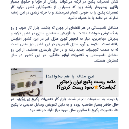
شغل تعمیرات پکیج در ترکیه می‌تواند برایتان از
مزایا و حقوق بسیار
بالایی
برخوردار باشد زیرا که بسیاری از تعمیرکاران کشور ترکیه کار
تعمیرات پکیج را به خوبی انجام نمی‌دهند و یا حرفه زیادی در این زمنیه
ندارند. در ادامه با ما همراه باشید…
مشاغل تاسیساتی در هر نقطه‌ای از جهان که باشند، بازار کار خوب و رو
به گسترشی خواهند داشت. با افزایش ساختمان سازی در کشور ترکیه و
پذیرش مهاجرین، نیاز به
تجهیز کردن منزل
نیز در این کشور افزایش
یافته است. علاوه بر آن، منازل قدیمی‌تر در این کشور نیز مدتی است
که به سمت تجهیزات جدید رفته و در حال بازسازی هستند. از این رو
مشاغل تاسیساتی و
تعمیرات لوازم خانگی،
در این کشور در حال
گسترش هستند.
این مقاله را هم بخوانید!
دکمه ریست پکیج ایران رادیاتور
کجاست؟
نحوه ریست کردن؟!
با توجه به تحقیقات انجام شده،
بازار کار تعمیرات پکیج
در ترکیه
،
در
حال حاضر بسیار مناسب
بوده و به دلیل تعویض وسایل قدیمی با پکیج
ها، تعمیرات پکیج تا سالیان سال مورد نیاز افراد خواهد بود.