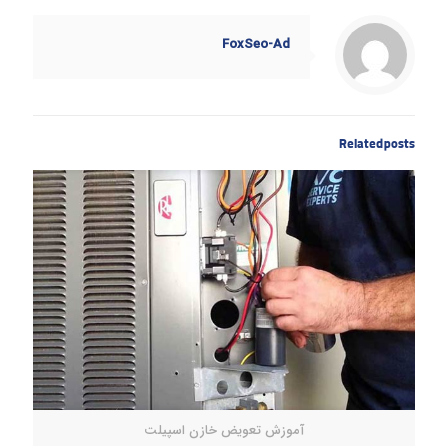
FoxSeo-Ad
Related posts
آموزش تعویض خازن اسپیلت