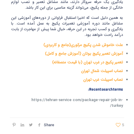
یادگیری یک حرفه سروکار دارند، مانند مشاغل تعمیر و نصب لوازم
خانگی از جمله پکیج، می‌تواند گزینه مناسبی برای این کار باشد.
به همین دلیل است که اخیرا استقبال فراوانی از دوره‌های آموزشی این
مشاغل مانند دوره آموزشی تعمیرات پکیج به عمل آمده است. با
یادگیری و کسب تجربه در این حرفه، خیال شما پیش از مهاجرت از بابت
درآمد راحت خواهد بود.
علت خاموش شدن پکیج مرکوری(جامع و کاربردی)
آموزش تعمیر پکیج بوتان (آموزش جامع و کامل)
تعمیر پکیج در غرب تهران (با قیمت منصفانه)
نصاب اسپیلت شمال تهران
نصاب اسپیلت غرب تهران
Recent search terms:
https://tehran-service com/package-repair-job-in-
turkey/
Share
5