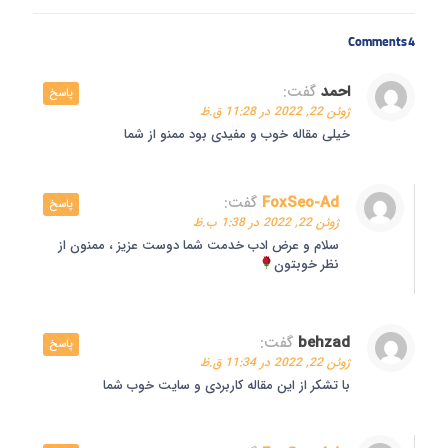
4 Comments
احمد
گفت:
پاسخ
ژوئن 22, 2022 در 11:28 ق.ظ
خیلی مقاله خوب و مفیدی بود ممنو از شما
FoxSeo-Ad
گفت:
پاسخ
ژوئن 22, 2022 در 1:38 ب.ظ
سلام و عرض ادب خدمت شما دوست عزیز ، ممنون از
نظر خوبتون
behzad
گفت:
پاسخ
ژوئن 22, 2022 در 11:34 ق.ظ
با تشکر از این مقاله کاربردی و سایت خوب شما