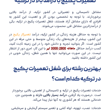
تعمیرات پکیج با درآمد بالا در ترکیه
مشاغل تاسیساتی و تعمیراتی در کشور ترکیه، از درآمد بالایی
برخوردارند. با توجه به تخصصی بودن کار و اهمیت این کشور به
افرادی که دارای مشاغل آزاد هستند، شغل تعمیرات پکیج در ترکیه، یکی
از درآمدزا‌ترین مشاغل فنی محسوب می‌شوند.
با توجه به حداقل هزینه زندگی در کشور ترکیه، درآمد
تعمیرکار پکیج
در
این کشور، بیشتر از هزینه‌های یک زندگی متوسط و حتی مرفه در این
کشور است. اگر بتوانید تجربه و دانش خود را در این زمینه ثابت کنید،
کسب درآمد حداقل
ماهانه
2800-3000
لیر
با این کار، امری دور از انتظار
نیست. در این صورت می‌توانید تنها با همین شغل، زندگی خوبی در
این کشور داشته باشید.
بهترین رشته برای شغل تعمیرات پکیج
در ترکیه کدام است؟
خدمات تعمیرات پکیج در ترکیه و تاسیساتی از اهمیتی بالایی برخوردار
است. درصورت یاد گرفتن،
درآمد بسیار بالایی دارند
و همچنین جزء
خدماتی هستند که هر کشوری به آنها نیاز پیدا می‌کند.
خدمات: نصب، تهویه، لوله کشی و تعمیر سیستم گرمایش و سرمایشی